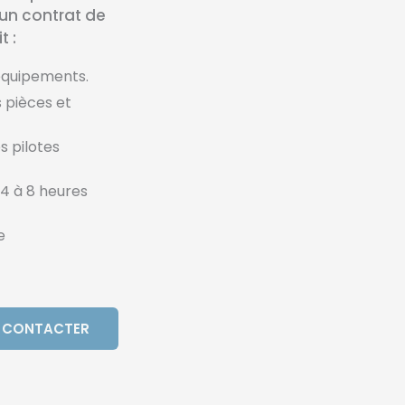
un contrat de
 :
s équipements.
s pièces et
s pilotes
 4 à 8 heures
e
 CONTACTER