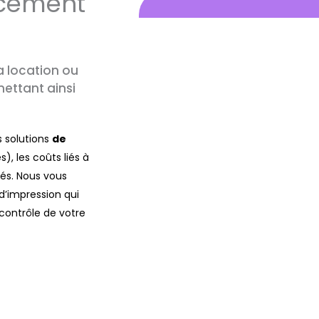
ncement
la location ou
ettant ainsi
 solutions
de
), les coûts liés à
és. Nous vous
d’impression qui
 contrôle de votre