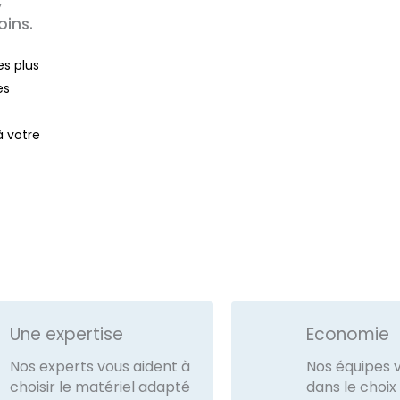
,
oins.
es plus
es
à votre
Une expertise
Economie
Nos experts vous aident à
Nos équipes 
choisir le matériel adapté
dans le choix