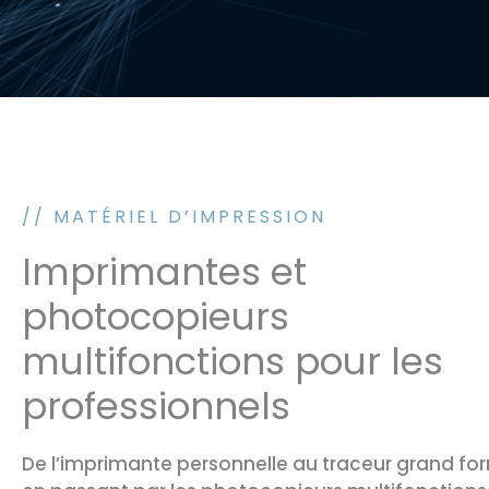
// MATÉRIEL D’IMPRESSION
Imprimantes et
photocopieurs
multifonctions pour les
professionnels
De l’imprimante personnelle au traceur grand fo