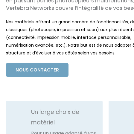
en passant par les photocopieurs multifonctions
Vertebra Networks couvre l’intégralité de vos bes
Nos matériels offrent un grand nombre de fonctionnalités, d
classiques (photocopie, impression et scan) aux plus récent
(connectivité, impression mobile, interface personnalisable,
numérisation avancée, etc.). Notre but est de nous adapter 
structure et d’évoluer à vos côtés selon vos besoins.
NOUS CONTACTER
Un large choix de
matériel
Pour un usage adapté à vos