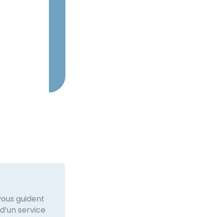
vous guident
 d’un service