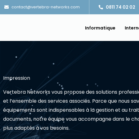
Aller
contact@vertebra-networks.com
0811 74 02 02
au
contenu
Informatique
Intern
Impression
Vertebra Networks vous propose des solutions professi
et l’ensemble des services associés. Parce que nous sa
équipements sont indispensables à la gestion et au tra
documents, notre équipe vous accompagne dans le choi
plus adaptés à vos besoins.