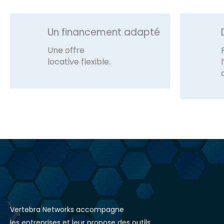
Un financement adapté
Une offre
locative flexible.
Vertebra Networks accompagne
les entreprises et leur propose des outils