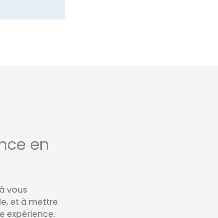
nce en
 à vous
e, et à mettre
re expérience.