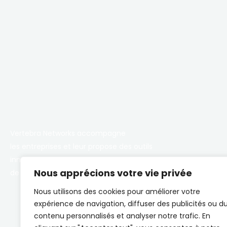
Vertebra Networks accompagne
les entreprises et leur propose des outils
innovants permettant d’être connectées,
Nous apprécions votre vie privée
de communiquer et de s’organiser plus efficacement.
Nous utilisons des cookies pour améliorer votre
expérience de navigation, diffuser des publicités ou d
contenu personnalisés et analyser notre trafic. En