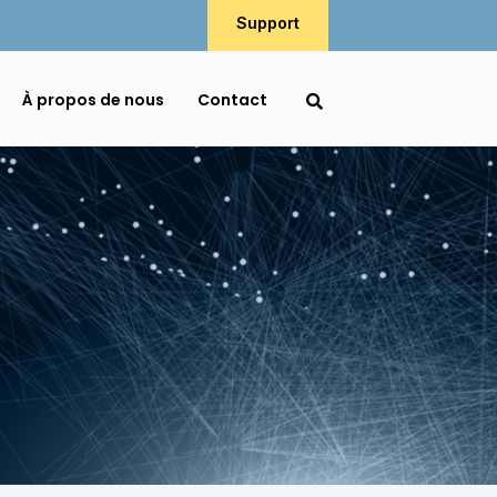
Support
À propos de nous
Contact