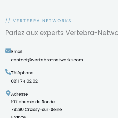
// VERTEBRA NETWORKS
Parlez aux experts Vertebra-Netwo
Email
contact@vertebra-networks.com
Téléphone
0811 74 02 02
Adresse
107 chemin de Ronde
78290 Croissy-sur-Seine
France