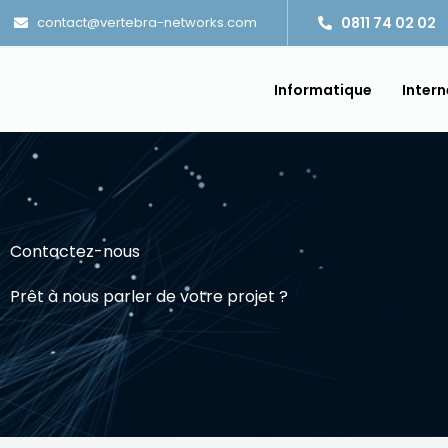
Aller
contact@vertebra-networks.com
0811 74 02 02
au
contenu
Informatique
Intern
Contactez-nous
Prêt à nous parler de votre projet ?