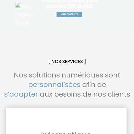
Solutions numériques
pour les TPE et PME
NOUS CONTACTER
[ NOS SERVICES ]
Nos solutions numériques sont
personnalisées
afin de
s’adapter
aux besoins de nos clients