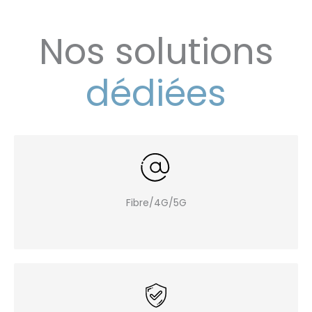
Nos solutions
dédiées
Fibre/4G/5G